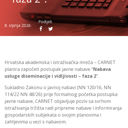
Podijeli:
8. srpnja 2026.
Hrvatska akademska i istraživačka mreža – CARNET
planira započeti postupak javne nabave “
Nabava
usluge diseminacije i vidljivosti – faza 2
”.
Sukladno Zakonu o javnoj nabavi (NN 120/16, NN
114/22 NN 48/26) prije formalnog početka postupka
javne nabave, CARNET objavljuje poziv sa svrhom
istraživanja tržišta radi pripreme nabave i informiranja
gospodarskih subjekata o svojim planovima i
zahtjevima u vezi s nabavom.