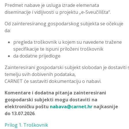
Predmet nabave je usluga izrade elemenata
diseminacije i vidljivosti u projektu „e-Sveučilišta“.
Od zainteresiranog gospodarskog subjekta se očekuje
da:
pregleda troškovnik u kojem su navedene tražene
specifikacije te ispuni priloženi troškovnik
da dodatne prijedloge
Zainteresirani gospodarski subjekt slobodan je dostaviti 
temelju svih dobivenih podataka,
CARNET će sastaviti dokumentaciju o nabavi.
Komentare i dodatna pitanja zainteresirani
gospodarski subjekti mogu dostaviti na
elektroničku poštu
nabava@carnet.hr
najkasnije
do 13.07.2026
.
Prilog 1. Troškovnik