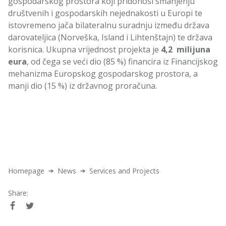
gospodarskog prostora koji pridonosi smanjenju
društvenih i gospodarskih nejednakosti u Europi te
istovremeno jača bilateralnu suradnju između država
darovateljica (Norveška, Island i Lihtenštajn) te država
korisnica. Ukupna vrijednost projekta je
4,2 milijuna
eura
, od čega se veći dio (85 %) financira iz Financijskog
mehanizma Europskog gospodarskog prostora, a
manji dio (15 %) iz državnog proračuna.
Homepage
News
Services and Projects
Share: