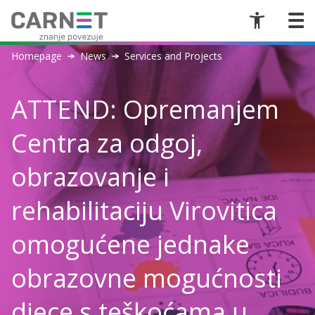
Homepage
News
Services and Projects
ATTEND: Opremanjem
Centra za odgoj,
obrazovanje i
rehabilitaciju Virovitica
omogućene jednake
obrazovne mogućnosti
djece s teškoćama u