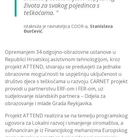
života za svakog pojedinca s
teškoćama.
istaknula je ravnateljica COOR-a,
Stanislava
Đurčević
.
Opremanjem 34 odgojno-obrazovne ustanove u
Republici Hrvatskoj asistivnom tehnologijom, kroz
projekt ATTEND, stvaraju se preduvjeti za jednake
obrazovne mogućnosti te uspješniju uključenost u
društvo djece s teškoćama u razvoju. CARNET projekt
provodi u partnerstvu ERF-om i FER-om, uz
sudjelovanje islandskih partnera – Odjela za
obrazovanje i mlade Grada Reykjavika.
Projekt ATTEND realizira se na temelju programskog
ugovora za Lokalni razvoj i smanjenje siromaštva, a
sufinanciran je iz Financijskog mehanizma Europskog