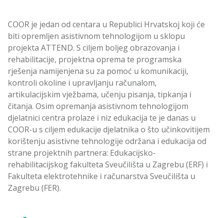
COOR je jedan od centara u Republici Hrvatskoj koji će
biti opremljen asistivnom tehnologijom u sklopu
projekta ATTEND. S ciljem boljeg obrazovanja i
rehabilitacije, projektna oprema te programska
rješenja namijenjena su za pomoć u komunikaciji,
kontroli okoline i upravljanju računalom,
artikulacijskim vježbama, učenju pisanja, tipkanja i
čitanja. Osim opremanja asistivnom tehnologijom
djelatnici centra prolaze i niz edukacija te je danas u
COOR-u s ciljem edukacije djelatnika o što učinkovitijem
korištenju asistivne tehnologije održana i edukacija od
strane projektnih partnera: Edukacijsko-
rehabilitacijskog fakulteta Sveučilišta u Zagrebu (ERF) i
Fakulteta elektrotehnike i računarstva Sveučilišta u
Zagrebu (FER).