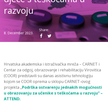
razvoju
Share:
8. December 2023.
Hrvatska akademska i istraživačka mreža – CARNET i
Centar za odgoj, obrazovanje i rehabilitaciju Virovitica
(COOR) predstavili su danas asistivnu tehnologiju
kojom se COOR oprema u sklopu CARNET-ovog
projekta „
Podrška ostvarenju jednakih mogućnosti
u obrazovanju za učenike s teškoćama u razvoju“ –
ATTEND.