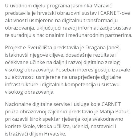
U uvodnom dijelu programa Jasminka Maravić
predstavila je hrvatski obrazovni sustav i CARNET-ove
aktivnosti usmjerene na digitalnu transformaciju
obrazovanja, uključujući razvoj informatizacije sustava
te suradnju s nacionalnim i međunarodnim partnerima.
Projekt e-Sveučilišta predstavila je Dragana Janeš,
istaknuvši njegove ciljeve, dosadašnje rezultate i
očekivane učinke na daljnji razvoj digitalno zrelog
visokog obrazovanja. Poseban interes gostiju izazvale
su aktivnosti usmjerene na unaprjeđenje digitalne
infrastrukture i digitalnih kompetencija u sustavu
visokog obrazovanja.
Nacionalne digitalne servise i usluge koje CARNET
pruža obrazovnoj zajednici predstavio je Matija Batur,
prikazavši širok spektar rješenja koja svakodnevno
koriste škole, visoka učilišta, učenici, nastavnici i
istraživači diljem Hrvatske.