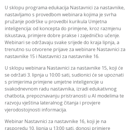
U sklopu programa edukacija Nastavnici za nastavnike,
nastavljamo s provedbom webinara kojima je svrha
pružanje podrške u provedbi kurikula Umjetna
inteligencija: od koncepta do primjene, kroz razmjenu
iskustava, primjere dobre prakse i zajedničko učenje.
Webinari se održavaju svake srijede do kraja lipnja, a
trenutno su otvorene prijave za webinare Nastavnici za
nastavnike 15 i Nastavnici za nastavnike 16.
U sklopu webinara Nastavnici za nastavnike 15, koji će
se održati 3. lipnja u 10:00 sati, sudionici će se upoznati
s primjerima primjene umjetne inteligencije u
svakodnevnom radu nastavnika, izradi edukativnog
chatbota, prepoznavanju pristranosti u AI modelima te
razvoju vještina lateralnog čitanja i provjere
vjerodostojnosti informacija.
Webinar Nastavnici za nastavnike 16, koji je na
rasporedu 10. lipnja u 13:00 sati, donosi primjere