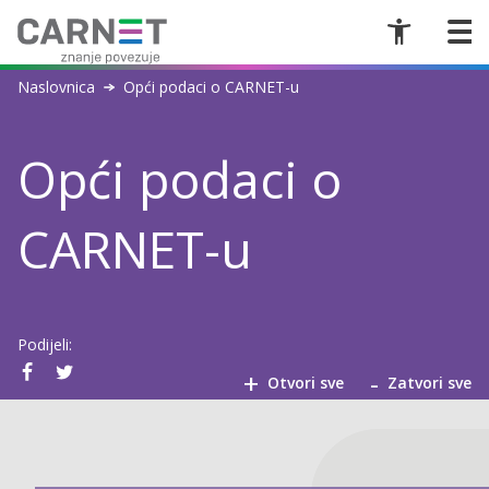
Naslovnica
Opći podaci o CARNET-u
Opći podaci o
CARNET-u
Podijeli:
+
-
Otvori sve
Zatvori sve