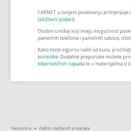
CARNET u svojem poslovanju primjenjuje
(službeni podaci)
.
Osobni uređaji koji imaju mogućnost povez
pametnih telefona i pametnih satova, izlož
Kako biste sigurno radili od kuće, pročitaj
korisnike
. Dodatne preporuke možete pr
kibernetičnih napada
te u materijalima iz
Naslovnica
Zaštita službenih podataka