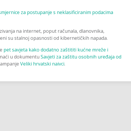
smjernice za postupanje s neklasificiranim podacima
ivanja na internet, poput računala, dlanovnika,
eni su stalnoj opasnosti od kibernetičkih napada.
te
pet savjeta kako dodatno zaštititi kućne mreže i
onaći u dokumentu
Savjeti za zaštitu osobnih uređaja od
 kampanje
Veliki hrvatski naivci
.