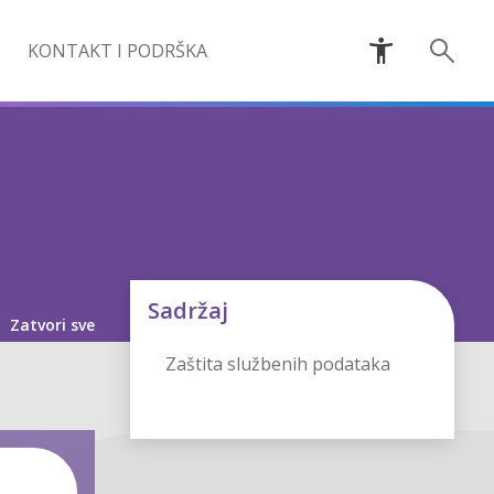
KONTAKT I PODRŠKA
Sadržaj
-
Zatvori sve
Zaštita službenih podataka