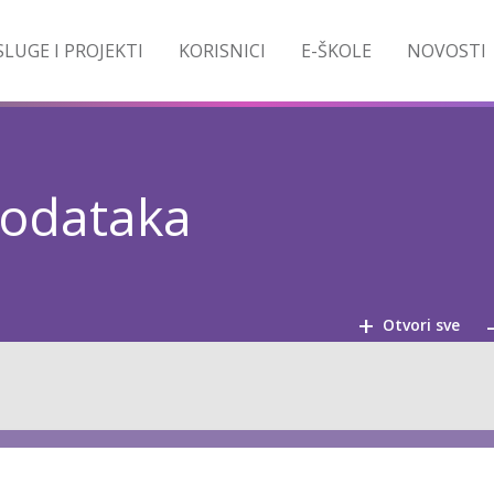
LUGE I PROJEKTI
KORISNICI
E-ŠKOLE
NOVOSTI
podataka
+
Otvori sve