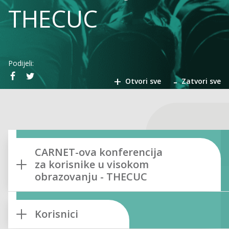
THECUC
Podijeli:
+
-
Otvori sve
Zatvori sve
CARNET-ova konferencija
za korisnike u visokom
obrazovanju - THECUC
Korisnici