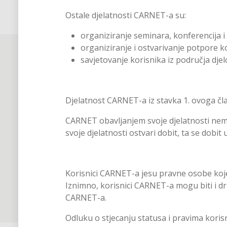
Ostale djelatnosti CARNET-a su:
organiziranje seminara, konferencija i s
organiziranje i ostvarivanje potpore k
savjetovanje korisnika iz područja djel
Djelatnost CARNET-a iz stavka 1. ovoga čl
CARNET obavljanjem svoje djelatnosti nema 
svoje djelatnosti ostvari dobit, ta se dobit 
Korisnici CARNET-a jesu pravne osobe koje 
Iznimno, korisnici CARNET-a mogu biti i dr
CARNET-a.
Odluku o stjecanju statusa i pravima kori