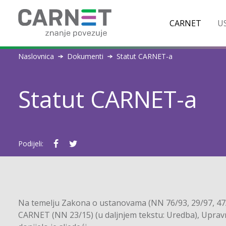
CARNET
US
Naslovnica
Dokumenti
Statut CARNET-a
Statut CARNET-a
Podijeli:
Na temelju Zakona o ustanovama (NN 76/93, 29/97, 47/9
CARNET (NN 23/15) (u daljnjem tekstu: Uredba), Upravn