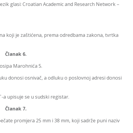
i jezik glasi: Croatian Academic and Research Network –
n na koji je zaštićena, prema odredbama zakona, tvrtka
Članak 6.
Josipa Marohnića 5.
uku donosi osnivač, a odluku o poslovnoj adresi donosi
a upisuje se u sudski registar.
Članak 7.
čate promjera 25 mm i 38 mm, koji sadrže puni naziv