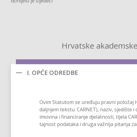
donijelo je sljedeći
Hrvatske akademske 
I. OPĆE ODREDBE
Ovim Statutom se uređuju pravni položaj 
daljnjem tekstu: CARNET), naziv, sjedište 
imovina i financiranje djelatnosti, tijela
tajnost podataka i druga važnija pitanja z