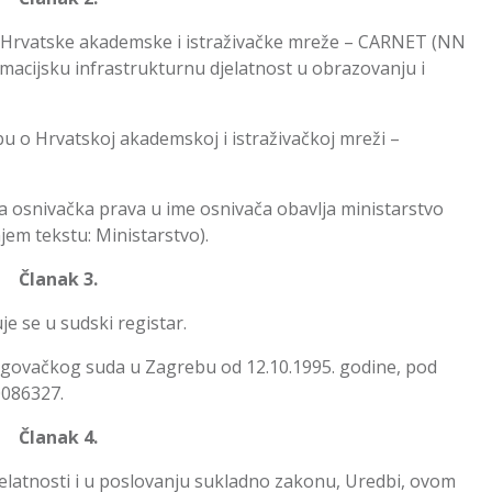
Hrvatske akademske i istraživačke mreže – CARNET (NN
macijsku infrastrukturnu djelatnost u obrazovanju i
bu o Hrvatskoj akademskoj i istraživačkoj mreži –
a osnivačka prava u ime osnivača obavlja ministarstvo
jem tekstu: Ministarstvo).
Članak 3.
e se u sudski registar.
rgovačkog suda u Zagrebu od 12.10.1995. godine, pod
0086327.
Članak 4.
elatnosti i u poslovanju sukladno zakonu, Uredbi, ovom