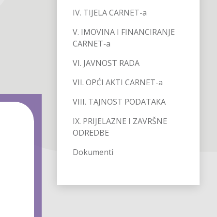
IV. TIJELA CARNET-a
V. IMOVINA I FINANCIRANJE
CARNET-a
VI. JAVNOST RADA
VII. OPĆI AKTI CARNET-a
VIII. TAJNOST PODATAKA
IX. PRIJELAZNE I ZAVRŠNE
ODREDBE
Dokumenti