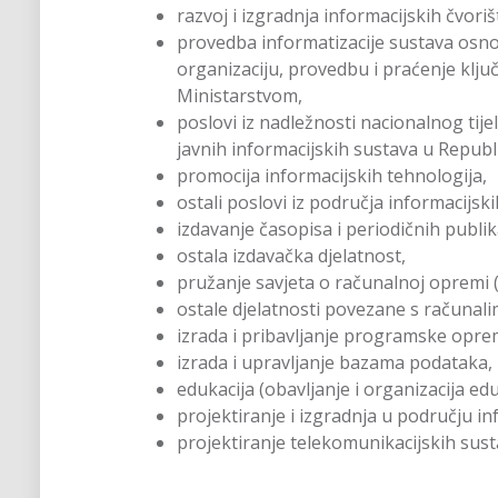
razvoj i izgradnja informacijskih čvoriš
provedba informatizacije sustava osno
organizaciju, provedbu i praćenje ključ
Ministarstvom,
poslovi iz nadležnosti nacionalnog tije
javnih informacijskih sustava u Republi
promocija informacijskih tehnologija,
ostali poslovi iz područja informacijsk
izdavanje časopisa i periodičnih publik
ostala izdavačka djelatnost,
pružanje savjeta o računalnoj opremi 
ostale djelatnosti povezane s računali
izrada i pribavljanje programske opre
izrada i upravljanje bazama podataka,
edukacija (obavljanje i organizacija edu
projektiranje i izgradnja u području in
projektiranje telekomunikacijskih sust