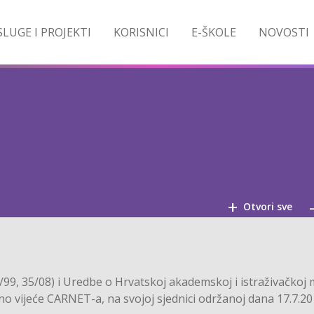
LUGE I PROJEKTI
KORISNICI
E-ŠKOLE
NOVOSTI
+
Otvori sve
9, 35/08) i Uredbe o Hrvatskoj akademskoj i istraživačkoj 
o vijeće CARNET-a, na svojoj sjednici održanoj dana 17.7.20