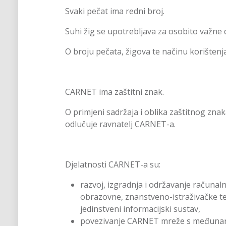
Svaki pečat ima redni broj.
Suhi žig se upotrebljava za osobito važn
O broju pečata, žigova te načinu korištenj
CARNET ima zaštitni znak.
O primjeni sadržaja i oblika zaštitnog znak
odlučuje ravnatelj CARNET-a.
Djelatnosti CARNET-a su:
razvoj, izgradnja i održavanje računal
obrazovne, znanstveno-istraživačke t
jedinstveni informacijski sustav,
povezivanje CARNET mreže s međuna