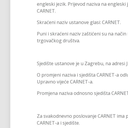
engleski jezik. Prijevod naziva na englesk
CARNET.
Skraćeni naziv ustanove glasi: CARNET.
Puni i skraćeni naziv zaštićeni su na nači
trgovačkog društva.
Sjedište ustanove je u Zagrebu, na adresi 
O promjeni naziva i sjedišta CARNET-a odl
Upravno vijeće CARNET-a.
Promjena naziva odnosno sjedišta CARNET-
Za svakodnevno poslovanje CARNET ima pe
CARNET-a i sjedište.