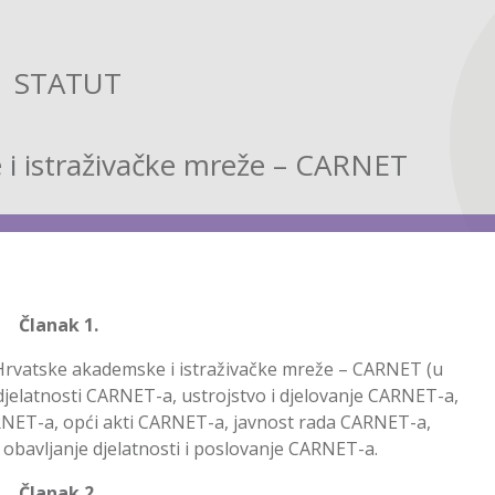
STATUT
i istraživačke mreže – CARNET
Članak 1.
Hrvatske akademske i istraživačke mreže – CARNET (u
i djelatnosti CARNET-a, ustrojstvo i djelovanje CARNET-a,
 CARNET-a, opći akti CARNET-a, javnost rada CARNET-a,
a obavljanje djelatnosti i poslovanje CARNET-a.
Članak 2.