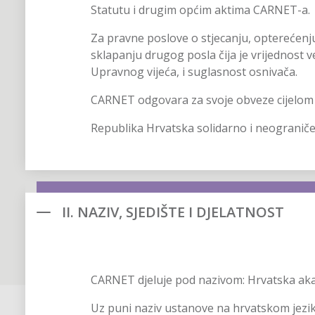
Statutu i drugim općim aktima CARNET-a.
Za pravne poslove o stjecanju, opterećenj
sklapanju drugog posla čija je vrijednost 
Upravnog vijeća, i suglasnost osnivača.
CARNET odgovara za svoje obveze cijelom
Republika Hrvatska solidarno i neograni
II. NAZIV, SJEDIŠTE I DJELATNOST
CARNET djeluje pod nazivom: Hrvatska ak
Uz puni naziv ustanove na hrvatskom jezik