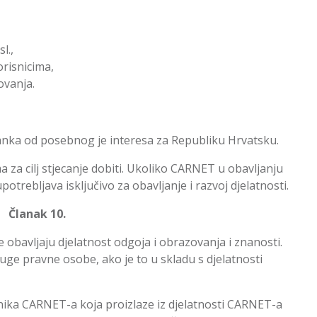
l.,
orisnicima,
ovanja.
anka od posebnog je interesa za Republiku Hrvatsku.
za cilj stjecanje dobiti. Ukoliko CARNET u obavljanju
upotrebljava isključivo za obavljanje i razvoj djelatnosti.
Članak 10.
obavljaju djelatnost odgoja i obrazovanja i znanosti.
uge pravne osobe, ako je to u skladu s djelatnosti
snika CARNET-a koja proizlaze iz djelatnosti CARNET-a