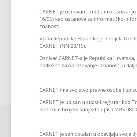
CARNET je osnovan Uredbom o osnivanju 
16/95) kao ustanova za informatičko-infor
znanosti.
Vlada Republike Hrvatske je donijela Ured
CARNET (NN 23/15).
Osnivač CARNET-a je Republika Hrvatska, 
nadležno za obrazovanje i znanost (u daljn
CARNET ima svojstvo pravne osobe i upisuj
CARNET je upisan u sudski registar kod T
matičnim brojem subjekta upisa MBS 080
CARNET je samostalan u obavljaju svoje dj