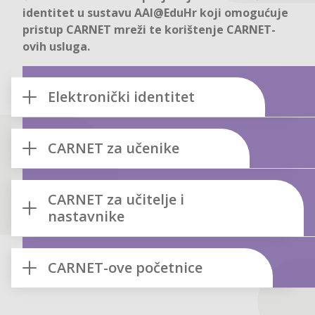
identitet u sustavu AAI@EduHr koji omogućuje
pristup CARNET mreži te korištenje CARNET-
ovih usluga.
Elektronički identitet
CARNET za učenike
CARNET za učitelje i
nastavnike
CARNET-ove početnice