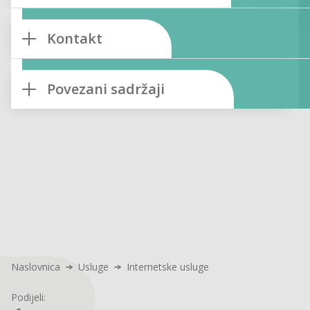
Kontakt
Povezani sadržaji
Naslovnica
Usluge
Internetske usluge
Podijeli: