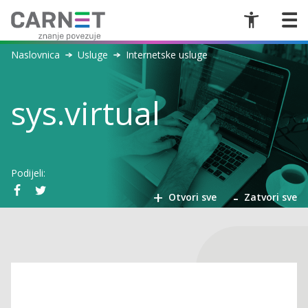
Naslovnica
Usluge
Internetske usluge
sys.virtual
Podijeli:
+
-
Otvori sve
Zatvori sve