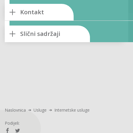
Kontakt
Slični sadržaji
Naslovnica
Usluge
Internetske usluge
Podijeli: