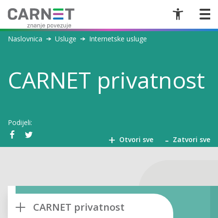
Naslovnica
Usluge
Internetske usluge
CARNET privatnost
Podijeli:
+
-
Otvori sve
Zatvori sve
CARNET privatnost