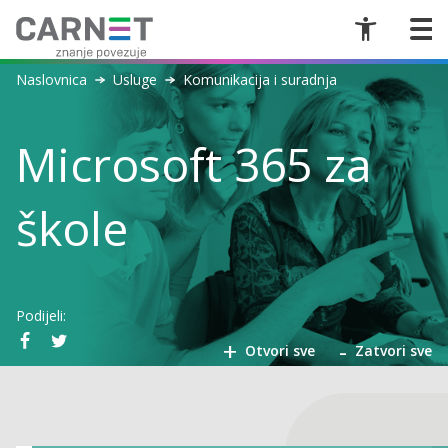
Naslovnica
Usluge
Komunikacija i suradnja
Microsoft 365 za
škole
Podijeli:
+
-
Otvori sve
Zatvori sve