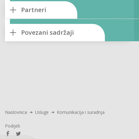
Partneri
Povezani sadržaji
Naslovnica
Usluge
Komunikacija i suradnja
Podijeli: