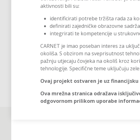
aktivnosti bili su:
identificirati potrebe tržišta rada za
definirati zajedničke obrazovne sadrža
integrirati te kompetencije u strukov
CARNET je imao poseban interes za uključ
okoliša. S obzirom na sveprisutnost tehnol
pažnju utjecaju čovjeka na okoliš kroz kor
tehnologije. Specifične teme uključuju zel
Ovaj projekt ostvaren je uz financijsku
Ova mrežna stranica odražava isključiv
odgovornom prilikom uporabe informaci