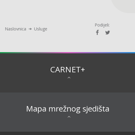
Podijeli:
Naslovnica
Usluge
CARNET+
Mapa mrežnog sjedišta