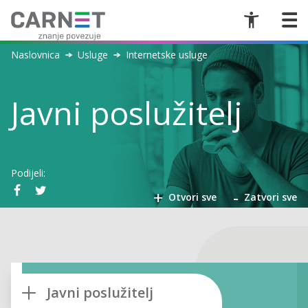
Naslovnica
Usluge
Internetske usluge
Javni poslužitelj
Podijeli:
+
-
Otvori sve
Zatvori sve
Javni poslužitelj