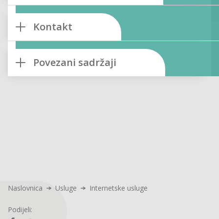
Kontakt
Povezani sadržaji
Naslovnica
Usluge
Internetske usluge
Podijeli: