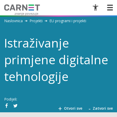
Naslovnica
Projekti
EU programi i projekti
Istraživanje
primjene digitalne
tehnologije
Podijeli:
+
-
Otvori sve
Zatvori sve