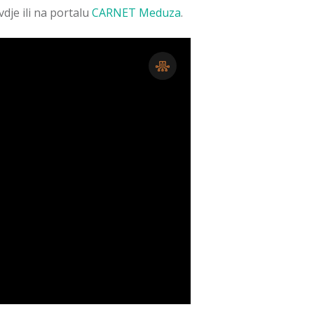
dje ili na portalu
CARNET Meduza
.