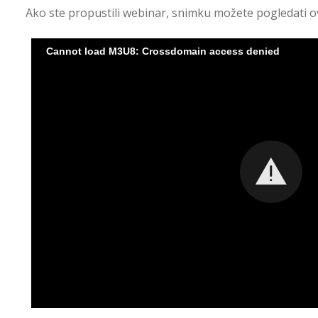
Ako ste propustili webinar, snimku možete pogledati ov