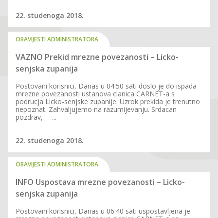
22. studenoga 2018.
OBAVIJESTI ADMINISTRATORA
VAZNO Prekid mrezne povezanosti – Licko-
senjska zupanija
Postovani korisnici, Danas u 04:50 sati doslo je do ispada
mrezne povezanosti ustanova clanica CARNET-a s
podrucja Licko-senjske zupanije. Uzrok prekida je trenutno
nepoznat. Zahvaljujemo na razumijevanju. Srdacan
pozdrav, —...
22. studenoga 2018.
OBAVIJESTI ADMINISTRATORA
INFO Uspostava mrezne povezanosti – Licko-
senjska zupanija
Postovani korisnici, Danas u 06:40 sati uspostavljena je