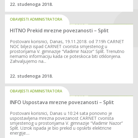
22. studenoga 2018.
OBAVIJESTI ADMINISTRATORA
HITNO Prekid mrezne povezanosti – Split
Postovani korisnici, Danas, 19.11.2018. od 7:19h CARNET
NOC biljezi ispad CARNET cvorista smjestenog u
prostorijama V. gimnazije “Vladimir Nazor” Split. Trenutno
nemamo informaciju kada ce poteskoca biti otklonjena.
Zahvaljujemo na...
22. studenoga 2018.
OBAVIJESTI ADMINISTRATORA
INFO Uspostava mrezne povezanosti – Split
Postovani korisnici, Danas u 10:24 sata ponovno je
uspostavljena mrezna povezanost CARNET cvorista
smjestenog u prostorijama V. gimnazije “Vladimir Nazor”
Split. Uzrok ispada je bio prekid u opskrbi elektricne
energije....