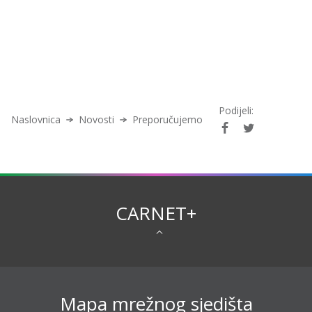
Podijeli:
Naslovnica
Novosti
Preporučujemo
CARNET+
Mapa mrežnog sjedišta