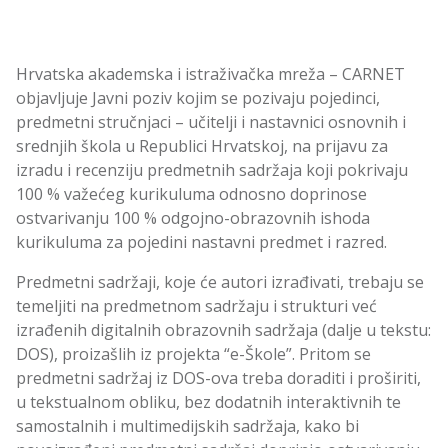
Hrvatska akademska i istraživačka mreža – CARNET
objavljuje Javni poziv kojim se pozivaju pojedinci,
predmetni stručnjaci – učitelji i nastavnici osnovnih i
srednjih škola u Republici Hrvatskoj, na prijavu za
izradu i recenziju predmetnih sadržaja koji pokrivaju
100 % važećeg kurikuluma odnosno doprinose
ostvarivanju 100 % odgojno-obrazovnih ishoda
kurikuluma za pojedini nastavni predmet i razred.
Predmetni sadržaji, koje će autori izrađivati, trebaju se
temeljiti na predmetnom sadržaju i strukturi već
izrađenih digitalnih obrazovnih sadržaja (dalje u tekstu:
DOS), proizašlih iz projekta “e-Škole”. Pritom se
predmetni sadržaj iz DOS-ova treba doraditi i proširiti,
u tekstualnom obliku, bez dodatnih interaktivnih te
samostalnih i multimedijskih sadržaja, kako bi