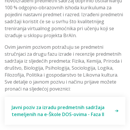
novoizrađeni predmetni sadržaj doprinio ostvarivanju
100 % odgojno-obrazovnih ishoda kurikuluma za
pojedini nastavni predmet i razred. Izrađeni predmetni
sadržaji koristit će se u svrhu što kvalitetnijeg
treniranja virtualnog pomoćnika pri učenju koji se
izrađuje u sklopu projekta BrAIn.
Ovim javnim pozivom potražuju se predmetni
stručnjaci za drugu fazu izrade i recenzije predmetnih
sadržaja iz sljedećih predmeta: Fizika, Kemija, Priroda i
društvo, Biologija, Psihologija, Sociologija, Logika,
Filozofija, Politika i gospodarstvo te Likovna kultura.
Sve detalje o javnom pozivu i načinu prijave možete
pronaći na sljedećoj poveznici:
Javni poziv za izradu predmetnih sadržaja
temeljenih na e-Škole DOS-ovima - Faza II