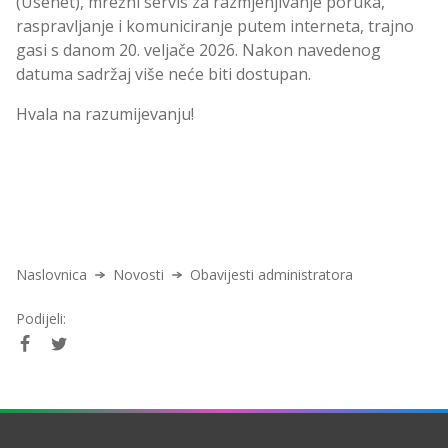
(Usenet), mrežni servis za razmjenjivanje poruka,
raspravljanje i komuniciranje putem interneta, trajno
gasi s danom 20. veljače 2026. Nakon navedenog
datuma sadržaj više neće biti dostupan.
Hvala na razumijevanju!
Naslovnica
Novosti
Obavijesti administratora
Podijeli: