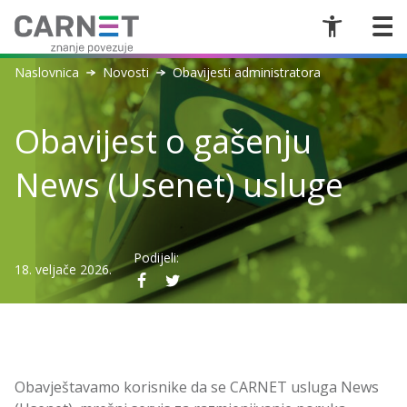
Naslovnica
Novosti
Obavijesti administratora
Obavijest o gašenju
News (Usenet) usluge
Podijeli:
18. veljače 2026.
Obavještavamo korisnike da se CARNET usluga News