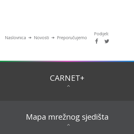
Podijeli:
Naslovnica
Novosti
Preporučujemo
CARNET+
Mapa mrežnog sjedišta