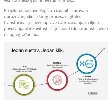
visokoškolskoj ustanovi radi ispravka.
Projekt uspostave Registra izdanih isprava u
obrazovanjudio je šireg procesa digitalne
transformacije javne uprave i obrazovanja, s ciljem
povećanja učinkovitosti, sigurnosti i dostupnosti javnih
usluga građanima.