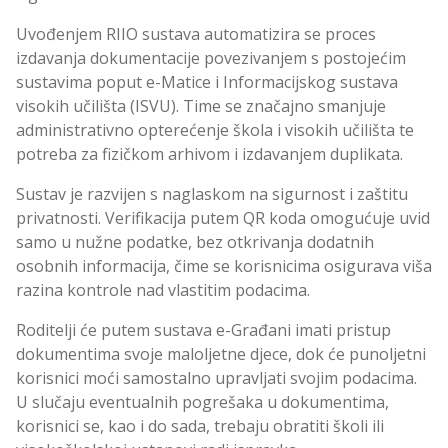
Uvođenjem RIIO sustava automatizira se proces
izdavanja dokumentacije povezivanjem s postojećim
sustavima poput e-Matice i Informacijskog sustava
visokih učilišta (ISVU). Time se značajno smanjuje
administrativno opterećenje škola i visokih učilišta te
potreba za fizičkom arhivom i izdavanjem duplikata.
Sustav je razvijen s naglaskom na sigurnost i zaštitu
privatnosti. Verifikacija putem QR koda omogućuje uvid
samo u nužne podatke, bez otkrivanja dodatnih
osobnih informacija, čime se korisnicima osigurava viša
razina kontrole nad vlastitim podacima.
Roditelji će putem sustava e-Građani imati pristup
dokumentima svoje maloljetne djece, dok će punoljetni
korisnici moći samostalno upravljati svojim podacima.
U slučaju eventualnih pogrešaka u dokumentima,
korisnici se, kao i do sada, trebaju obratiti školi ili