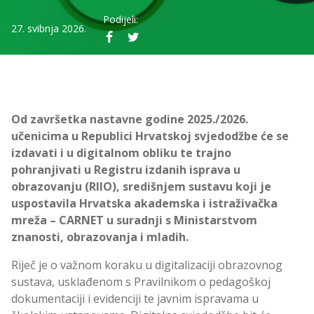
Podijeli:
27. svibnja 2026.
Od završetka nastavne godine 2025./2026.
učenicima u Republici Hrvatskoj svjedodžbe će se
izdavati i u digitalnom obliku te trajno
pohranjivati u Registru izdanih isprava u
obrazovanju (RIIO), središnjem sustavu koji je
uspostavila Hrvatska akademska i istraživačka
mreža – CARNET u suradnji s Ministarstvom
znanosti, obrazovanja i mladih.
Riječ je o važnom koraku u digitalizaciji obrazovnog
sustava, usklađenom s Pravilnikom o pedagoškoj
dokumentaciji i evidenciji te javnim ispravama u