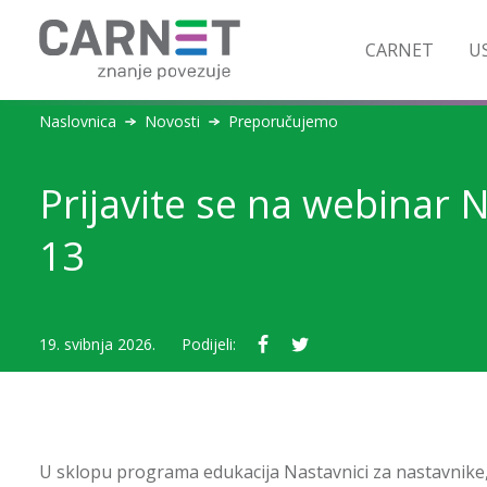
CARNET
US
Naslovnica
Novosti
Preporučujemo
Prijavite se na webinar 
13
19. svibnja 2026.
Podijeli:
U sklopu programa edukacija Nastavnici za nastavnike, 2