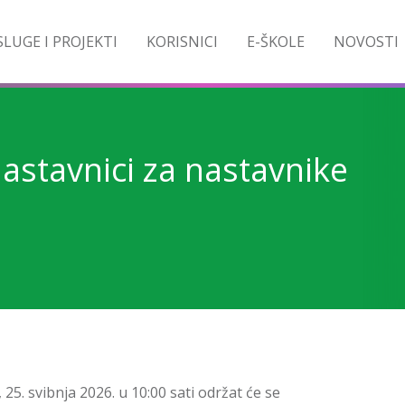
LUGE I PROJEKTI
KORISNICI
E-ŠKOLE
NOVOSTI
Nastavnici za nastavnike
5. svibnja 2026. u 10:00 sati održat će se