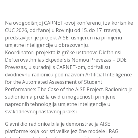
Na ovogodišnjoj CARNET-ovoj konferenciji za korisnike
CUC 2026, održanoj u Rovinju od 15. do 17. travnja,
predstavljen je projekt AISE, usmjeren na primjenu
umjetne inteligencije u obrazovanju.
Koordinatori projekta iz grčke ustanove Diefthinsi
Defterovathmias Ekpedefsis Nomou Prevezas – DDE
Prevezas, u suradnji s CARNET-om, održali su
dvodnevnu radionicu pod nazivom Artificial Intelligence
for the Automated Assessment of Student
Performance: The Case of the AISE Project. Radionica je
sudionicima pružila uvid u mogućnosti primjene
naprednih tehnologija umjetne inteligencije u
svakodnevnoj nastavnoj praksi.
Glavni dio radionice bila je demonstracija AISE
platforme koja koristi velike jezične modele i RAG