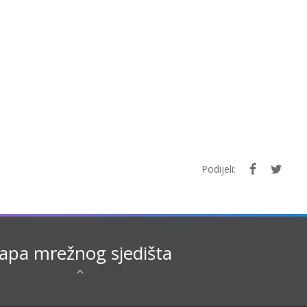
Podijeli:
pa mrežnog sjedišta