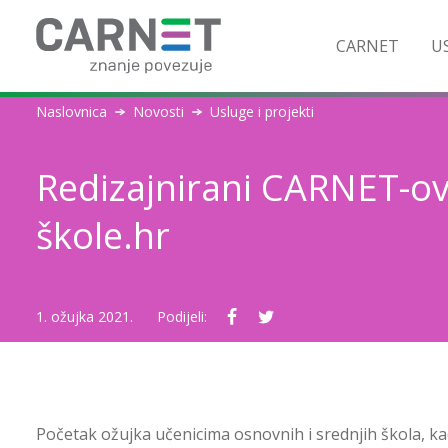
CARNET
US
Naslovnica
Novosti
Usluge i projekti
Redizajnirani CARNET-ovi 
škole.hr
1. ožujka 2021.
Podijeli:
Početak ožujka učenicima osnovnih i srednjih škola, kao