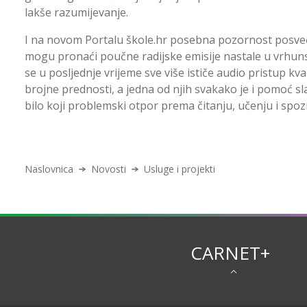
lakše razumijevanje.
I na novom Portalu škole.hr posebna pozornost posveć
mogu pronaći poučne radijske emisije nastale u vrhuns
se u posljednje vrijeme sve više ističe audio pristup kv
brojne prednosti, a jedna od njih svakako je i pomoć sla
bilo koji problemski otpor prema čitanju, učenju i spo
Naslovnica
Novosti
Usluge i projekti
CARNET+