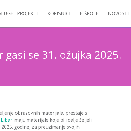
LUGE I PROJEKTI
KORISNICI
E-ŠKOLE
NOVOSTI
 gasi se 31. ožujka 2025.
ljenje obrazovnih materijala, prestaje s
i
Libar
imaju materijale koje bi i dalje željeli
ja 2025. godine) za preuzimanje svojih