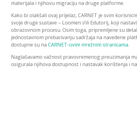
materijala i njihovu migraciju na druge platforme.
Kako bi olakšali ovaj prijelaz, CARNET je svim korisnic
svoje druge sustave – Loomen i/ili Edutorij, koji nastav
obrazovnom procesu. Osim toga, pripremljene su deta
jednostavnom prebacivanju sadržaja na navedene platf
dostupne su na
CARNET-ovim mrežnim stranicama.
Naglašavamo važnost pravovremenog preuzimanja mater
osigurala njihova dostupnost i nastavak korištenja i 