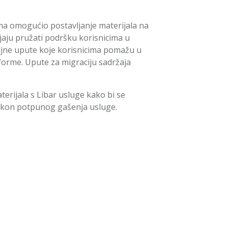
ima omogućio postavljanje materijala na
ljaju pružati podršku korisnicima u
ljne upute koje korisnicima pomažu u
orme. Upute za migraciju sadržaja
ijala s Libar usluge kako bi se
nakon potpunog gašenja usluge.