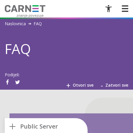
Naslovnica
FAQ
FAQ
Podijeli:
+
-
Otvori sve
Zatvori sve
Public Server