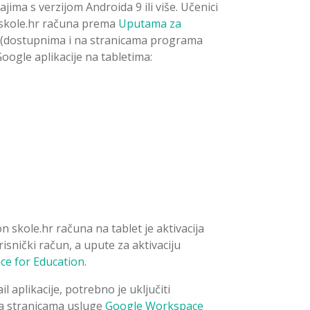
jima s verzijom Androida 9 ili više. Učenici
 skole.hr računa prema
Uputama za
(dostupnima i na stranicama programa
Google aplikacije na tabletima:
skole.hr računa na tablet je aktivacija
snički račun, a upute za aktivaciju
e for Education
.
l aplikacije, potrebno je uključiti
na stranicama usluge
Google Workspace