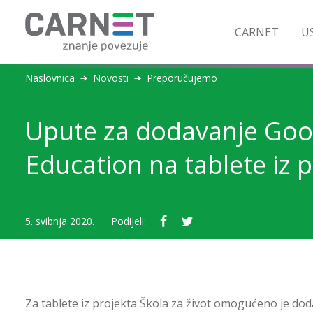
CARNET
US
Naslovnica
Novosti
Preporučujemo
Upute za dodavanje Goo
Education na tablete iz p
5. svibnja 2020.
Podijeli:
Za tablete iz projekta Škola za život omogućeno je d