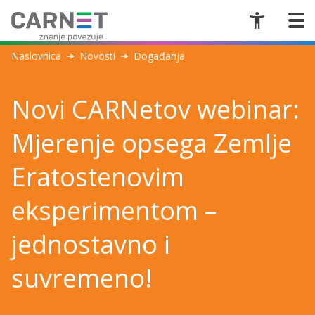
Naslovnica
Novosti
Događanja
Novi CARNetov webinar:
Mjerenje opsega Zemlje
Eratostenovim
eksperimentom –
jednostavno i
suvremeno!