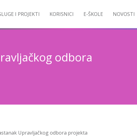
LUGE I PROJEKTI
KORISNICI
E-ŠKOLE
NOVOSTI
ravljačkog odbora
 sastanak Upravljačkog odbora projekta