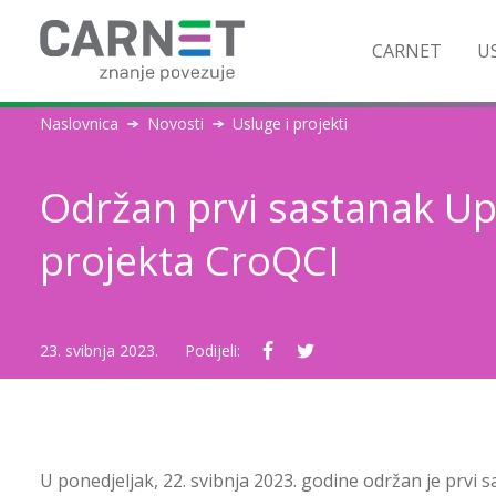
CARNET
US
Naslovnica
Novosti
Usluge i projekti
Održan prvi sastanak Up
projekta CroQCI
23. svibnja 2023.
Podijeli:
U ponedjeljak, 22. svibnja 2023. godine održan je prvi